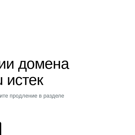
ции домена
u истек
ите продление в разделе