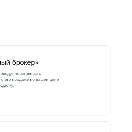
ный брокер»
оведут переговоры с
о его продаже по вашей цене
сделку.