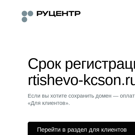
Срок регистра
rtishevo-kcson.r
Если вы хотите сохранить домен — оплат
«Для клиентов».
Перейти в раздел для клиентов