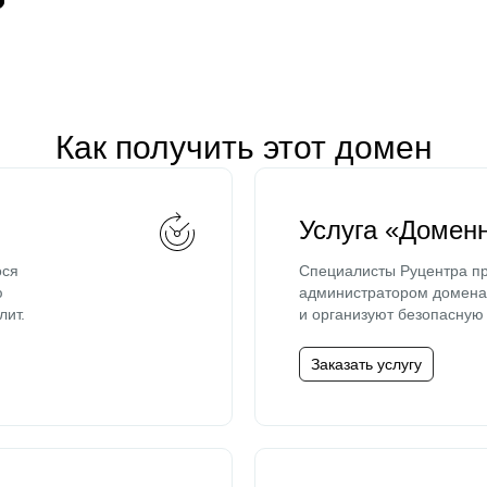
Как получить этот домен
Услуга «Домен
ося
Специалисты Руцентра пр
ю
администратором домена 
лит.
и организуют безопасную 
Заказать услугу