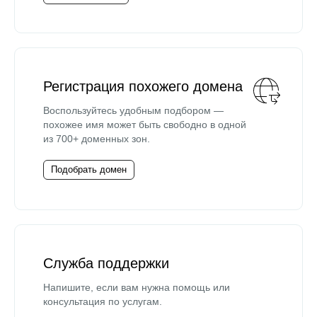
Регистрация похожего домена
Воспользуйтесь удобным подбором —
похожее имя может быть свободно в одной
из 700+ доменных зон.
Подобрать домен
Служба поддержки
Напишите, если вам нужна помощь или
консультация по услугам.