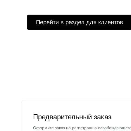
Перейти в раздел для клиентов
Предварительный заказ
Оформите заказ на регистрацию освобождающег