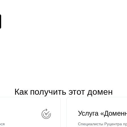
Как получить этот домен
Услуга «Домен
ося
Специалисты Руцентра пр