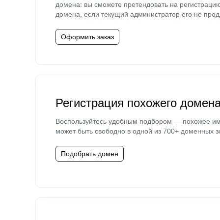
домена: вы сможете претендовать на регистраци
домена, если текущий администратор его не прод
Оформить заказ
Регистрация похожего домен
Воспользуйтесь удобным подбором — похожее и
может быть свободно в одной из 700+ доменных з
Подобрать домен