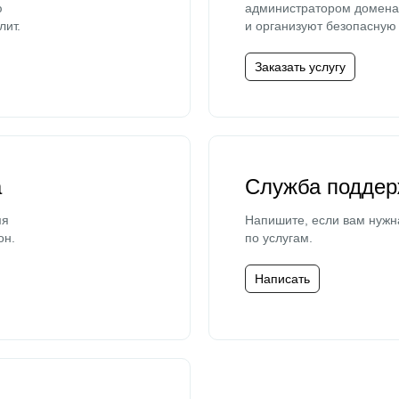
ю
администратором домена 
лит.
и организуют безопасную 
Заказать услугу
а
Служба поддер
мя
Напишите, если вам нужн
он.
по услугам.
Написать