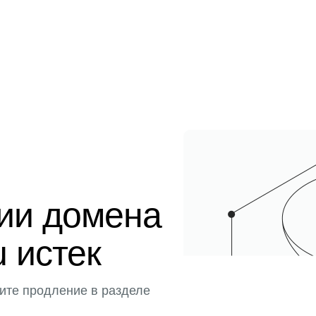
ции домена
u истек
ите продление в разделе