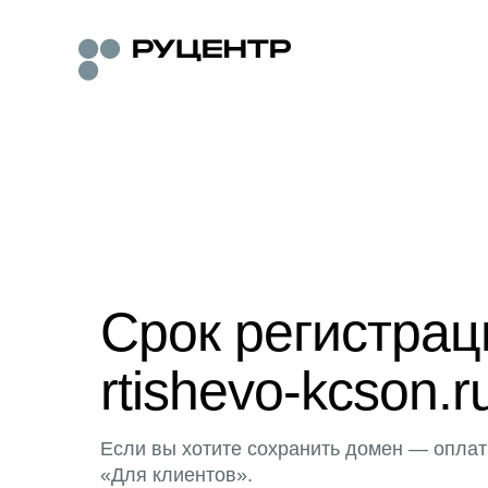
Срок регистра
rtishevo-kcson.r
Если вы хотите сохранить домен — оплат
«Для клиентов».