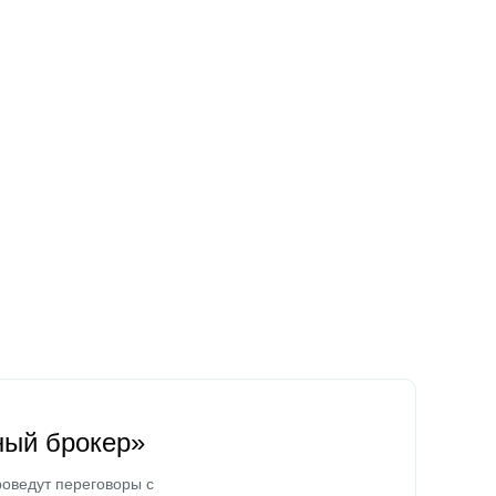
ный брокер»
оведут переговоры с